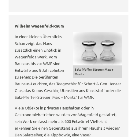
Wilhelm Wagenfeld-Raum
In einer kleinen Überblicks-
Schau zeigt das Haus
zusätzlich einen Einblick in
Wagenfelds Werk. Vom
Bauhaus bis zur WMF sind
Salz-Pfeffer-Streuer Max +
Entwürfe aus 5 Jahrzehnten
Moritz
zu sehen: Die berühmten
Bauhaus-Leuchten, das Teegeschirr für Schott & Gen. Jenaer
Glas, das Kubus-Geschirr, Utensilien aus Kunststoff oder die
Salz-Pfeffer-Streuer 'Max + Moritz" für WMF.
Viele Objekte in privaten Haushalten oder in
Gastronomiebetrieben wurden von Wagenfeld gestaltet,
sein Werk umfasst mehr als 600 Entwürfe! Vielleicht
erkennen Sie einen Gegenstand aus ihrem Haushalt wieder?
Den Salatseiher, die Kippbowle, eine Vase?