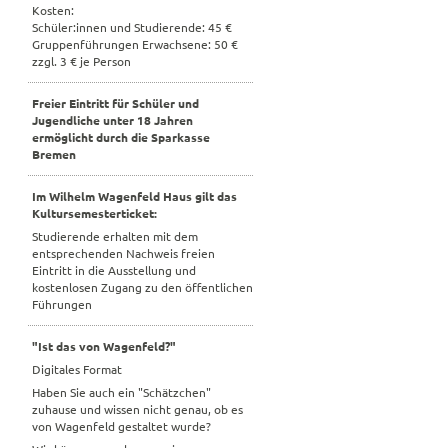
Kosten:
Schüler:innen und Studierende: 45 €
Gruppenführungen Erwachsene: 50 €
zzgl. 3 € je Person
Freier Eintritt für Schüler und
Jugendliche unter 18 Jahren
ermöglicht durch die Sparkasse
Bremen
Im Wilhelm Wagenfeld Haus gilt das
Kultursemesterticket:
Studierende erhalten mit dem
entsprechenden Nachweis freien
Eintritt in die Ausstellung und
kostenlosen Zugang zu den öffentlichen
Führungen
"Ist das von Wagenfeld?"
Digitales Format
Haben Sie auch ein "Schätzchen"
zuhause und wissen nicht genau, ob es
von Wagenfeld gestaltet wurde?