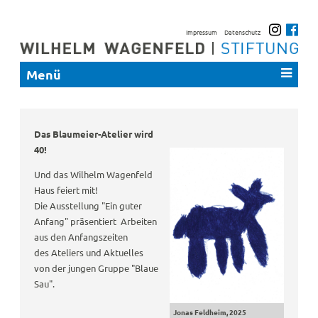
Impressum
Datenschutz
Menü
Das Blaumeier-Atelier wird
40!
Und das Wilhelm Wagenfeld
Haus feiert mit!
Die Ausstellung "Ein guter
Anfang" präsentiert Arbeiten
aus den Anfangszeiten
des Ateliers und Aktuelles
von der jungen Gruppe "Blaue
Sau".
Jonas Feldheim, 2025