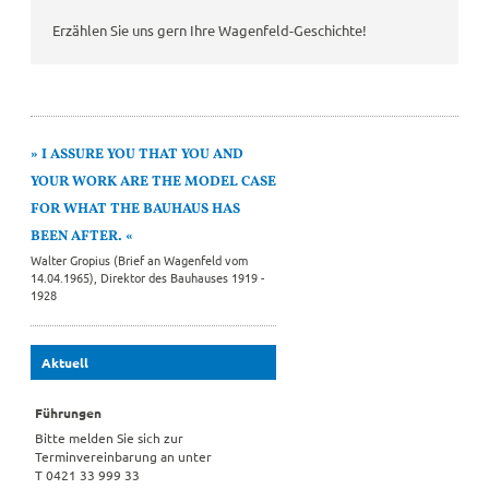
Erzählen Sie uns gern Ihre Wagenfeld-Geschichte!
I ASSURE YOU THAT YOU AND
YOUR WORK ARE THE MODEL CASE
FOR WHAT THE BAUHAUS HAS
BEEN AFTER.
Walter Gropius (Brief an Wagenfeld vom
14.04.1965), Direktor des Bauhauses 1919 -
1928
Aktuell
Führungen
Bitte melden Sie sich zur
Terminvereinbarung an unter
T 0421 33 999 33