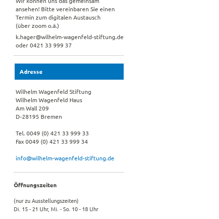
Wir können uns das gemeinsam
ansehen! Bitte vereinbaren Sie einen
Termin zum digitalen Austausch
(über zoom o.ä.)
k.hager@wilhelm-wagenfeld-stiftung.de
oder 0421 33 999 37
Adresse
Wilhelm Wagenfeld Stiftung
Wilhelm Wagenfeld Haus
Am Wall 209
D-28195 Bremen
Tel. 0049 (0) 421 33 999 33
Fax 0049 (0) 421 33 999 34
info@wilhelm-wagenfeld-stiftung.de
Öffnungszeiten
(nur zu Ausstellungszeiten)
Di. 15 - 21 Uhr, Mi. - So. 10 - 18 Uhr