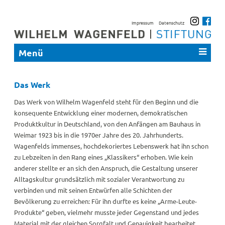
Impressum
Datenschutz
Menü
Das Werk
Das Werk von Wilhelm Wagenfeld steht für den Beginn und die
konsequente Entwicklung einer modernen, demokratischen
Produktkultur in Deutschland, von den Anfängen am Bauhaus in
Weimar 1923 bis in die 1970er Jahre des 20. Jahrhunderts.
Wagenfelds immenses, hochdekoriertes Lebenswerk hat ihn schon
zu Lebzeiten in den Rang eines „Klassikers“ erhoben. Wie kein
anderer stellte er an sich den Anspruch, die Gestaltung unserer
Alltagskultur grundsätzlich mit sozialer Verantwortung zu
verbinden und mit seinen Entwürfen alle Schichten der
Bevölkerung zu erreichen: Für ihn durfte es keine „Arme-Leute-
Produkte“ geben, vielmehr musste jeder Gegenstand und jedes
Material mit der gleichen Sorgfalt und Genauigkeit bearbeitet