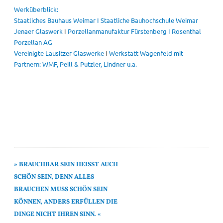
Werküberblick:
Staatliches Bauhaus Weimar I Staatliche Bauhochschule Weimar
Jenaer Glaswerk
I
Porzellanmanufaktur Fürstenberg I Rosenthal
Porzellan AG
Vereinigte Lausitzer Glaswerke
I
Werkstatt Wagenfeld
mit
Partnern: WMF, Peill & Putzler, Lindner u.a.
BRAUCHBAR SEIN HEISST AUCH
SCHÖN SEIN, DENN ALLES
BRAUCHEN MUSS SCHÖN SEIN
KÖNNEN, ANDERS ERFÜLLEN DIE
DINGE NICHT IHREN SINN.