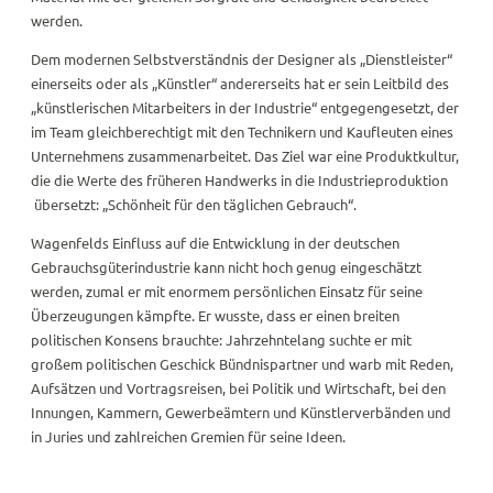
werden.
Dem modernen Selbstverständnis der Designer als „Dienstleister“
einerseits oder als „Künstler“ andererseits hat er sein Leitbild des
„künstlerischen Mitarbeiters in der Industrie“ entgegengesetzt, der
im Team gleichberechtigt mit den Technikern und Kaufleuten eines
Unternehmens zusammenarbeitet. Das Ziel war eine Produktkultur,
die die Werte des früheren Handwerks in die Industrieproduktion
übersetzt: „Schönheit für den täglichen Gebrauch“.
Wagenfelds Einfluss auf die Entwicklung in der deutschen
Gebrauchsgüterindustrie kann nicht hoch genug eingeschätzt
werden, zumal er mit enormem persönlichen Einsatz für seine
Überzeugungen kämpfte. Er wusste, dass er einen breiten
politischen Konsens brauchte: Jahrzehntelang suchte er mit
großem politischen Geschick Bündnispartner und warb mit Reden,
Aufsätzen und Vortragsreisen, bei Politik und Wirtschaft, bei den
Innungen, Kammern, Gewerbeämtern und Künstlerverbänden und
in Juries und zahlreichen Gremien für seine Ideen.