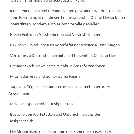
man sich informieren und austauschen kann.
Neue Freundinnen und Freunde sollen gewonnen werden, die mit
ihrem Beitrag nicht nur diesen herausragenden Ort für Designkultur
unterstützen, sondern auch selbst Vorteile genießen:
· Freien Eintritt in Ausstellungen und Veranstaltungen
· Exklusive Einladungen zu Voreröffnungen neuer Ausstellungen
· Vorträge zu Designthemen mit anschließendem Get-together
· Freundeskreis-Newsletter mit aktuellen Informationen
· Mitgliederfeste und gemeinsame Feiern
· Tagesausflüge zu besonderen Museen, Sammlungen oder
Ausstellungen
· Reisen zu spannenden Design-Orten
· Besuche von Werkstätten und Unternehmen aus dem
Designbereich
· Die Möglichkeit, das Programm des Freundeskreises aktiv