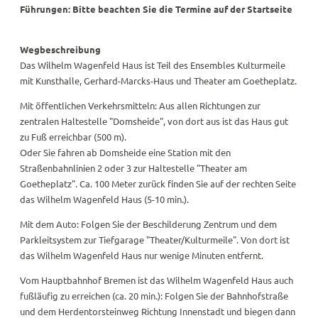
Führungen: Bitte beachten Sie die Termine auf der Startseite
Wegbeschreibung
Das Wilhelm Wagenfeld Haus ist Teil des Ensembles Kulturmeile
mit Kunsthalle, Gerhard-Marcks-Haus und Theater am Goetheplatz.
Mit öffentlichen Verkehrsmitteln: Aus allen Richtungen zur
zentralen Haltestelle "Domsheide", von dort aus ist das Haus gut
zu Fuß erreichbar (500 m).
Oder Sie fahren ab Domsheide eine Station mit den
Straßenbahnlinien 2 oder 3 zur Haltestelle "Theater am
Goetheplatz". Ca. 100 Meter zurück finden Sie auf der rechten Seite
das Wilhelm Wagenfeld Haus (5-10 min.).
Mit dem Auto: Folgen Sie der Beschilderung Zentrum und dem
Parkleitsystem zur Tiefgarage "Theater/Kulturmeile". Von dort ist
das Wilhelm Wagenfeld Haus nur wenige Minuten entfernt.
Vom Hauptbahnhof Bremen ist das Wilhelm Wagenfeld Haus auch
fußläufig zu erreichen (ca. 20 min.): Folgen Sie der Bahnhofstraße
und dem Herdentorsteinweg Richtung Innenstadt und biegen dann