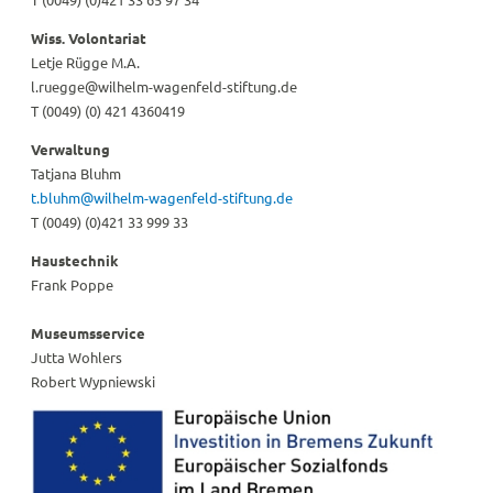
Wiss. Volontariat
Letje Rügge M.A.
l.ruegge@wilhelm-wagenfeld-stiftung.de
T (0049) (0) 421 4360419
Verwaltung
Tatjana Bluhm
t.bluhm@wilhelm-wagenfeld-stiftung.de
T (0049) (0)421 33 999 33
Haustechnik
Frank Poppe
Museumsservice
Jutta Wohlers
Robert Wypniewski