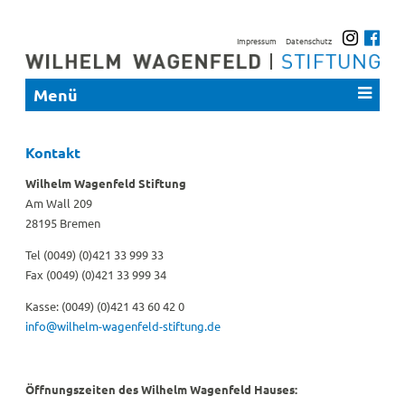
Impressum
Datenschutz
Menü
Kontakt
Wilhelm Wagenfeld Stiftung
Am Wall 209
28195 Bremen
Tel (0049) (0)421 33 999 33
Fax (0049) (0)421 33 999 34
Kasse: (0049) (0)421 43 60 42 0
info@wilhelm-wagenfeld-stiftung.de
Öffnungszeiten des Wilhelm Wagenfeld Hauses: