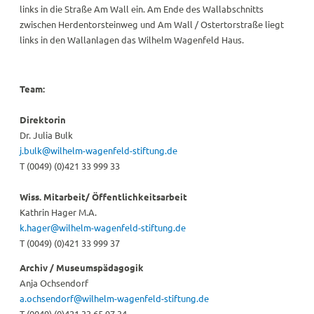
links in die Straße Am Wall ein. Am Ende des Wallabschnitts
zwischen Herdentorsteinweg und Am Wall / Ostertorstraße liegt
links in den Wallanlagen das Wilhelm Wagenfeld Haus.
Team:
Direktorin
Dr. Julia Bulk
j.bulk@wilhelm-wagenfeld-stiftung.de
T (0049) (0)421 33 999 33
Wiss. Mitarbeit/ Öffentlichkeitsarbeit
Kathrin Hager M.A.
k.hager@wilhelm-wagenfeld-stiftung.de
T (0049) (0)421 33 999 37
Archiv / Museumspädagogik
Anja Ochsendorf
a.ochsendorf@wilhelm-wagenfeld-stiftung.de
T (0049) (0)421 33 65 97 34