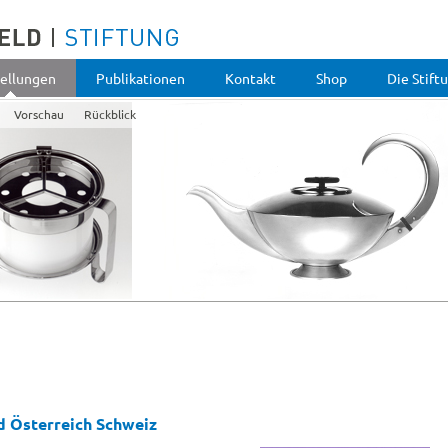
ellungen
Publikationen
Kontakt
Shop
Die Stift
Vorschau
Rückblick
d Österreich Schweiz